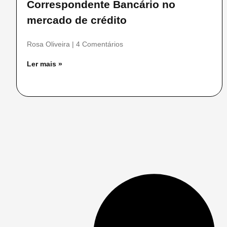
Correspondente Bancário no
mercado de crédito
Rosa Oliveira
4 Comentários
Ler mais »