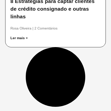
8 Estratégias para captar clientes
de crédito consignado e outras
linhas
Rosa Oliveira
2 Comentários
Ler mais »