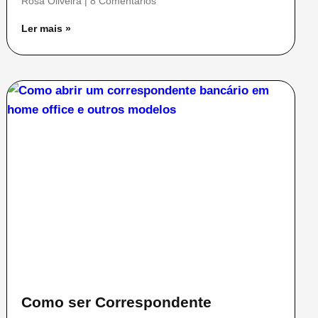
Rosa Oliveira
8 Comentários
Ler mais »
Como ser Correspondente