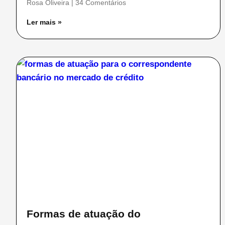
Rosa Oliveira
34 Comentários
Ler mais »
Formas de atuação do