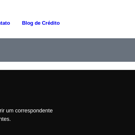
tato
Blog de Crédito
rir um correspondente
ntes.