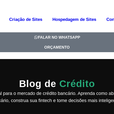
Criação de Sites
Hospedagem de Sites
Con
FALAR NO WHATSAPP
ORÇAMENTO
Blog de
Crédito
 para o mercado de crédito bancário. Aprenda como ab
ário, construa sua fintech e tome decisões mais intelige