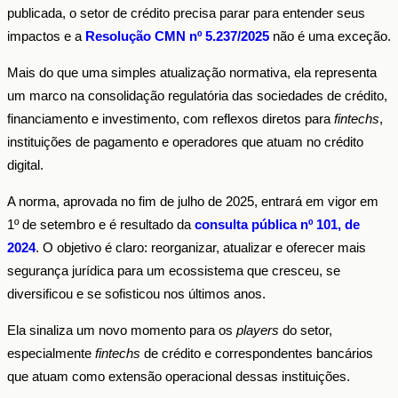
publicada, o setor de crédito precisa parar para entender seus
impactos e a
Resolução CMN nº 5.237/2025
não é uma exceção.
Mais do que uma simples atualização normativa, ela representa
um marco na consolidação regulatória das sociedades de crédito,
financiamento e investimento, com reflexos diretos para
fintechs
,
instituições de pagamento e operadores que atuam no crédito
digital.
A norma, aprovada no fim de julho de 2025, entrará em vigor em
1º de setembro e é resultado da
consulta pública nº 101, de
2024
. O objetivo é claro: reorganizar, atualizar e oferecer mais
segurança jurídica para um ecossistema que cresceu, se
diversificou e se sofisticou nos últimos anos.
Ela sinaliza um novo momento para os
players
do setor,
especialmente
fintechs
de crédito e correspondentes bancários
que atuam como extensão operacional dessas instituições.