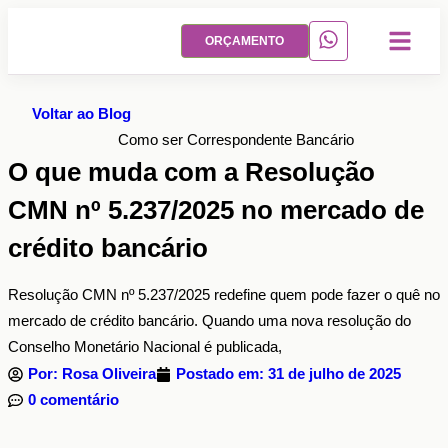
ORÇAMENTO
Quem Somo
Criação de Sites
Hospedagem de S
Blog de Crédi
Voltar ao Blog
Como ser Correspondente Bancário
O que muda com a Resolução
CMN nº 5.237/2025 no mercado de
crédito bancário
Resolução CMN nº 5.237/2025 redefine quem pode fazer o quê no
mercado de crédito bancário. Quando uma nova resolução do
Conselho Monetário Nacional é publicada,
Por:
Rosa Oliveira
Postado em:
31 de julho de 2025
0 comentário