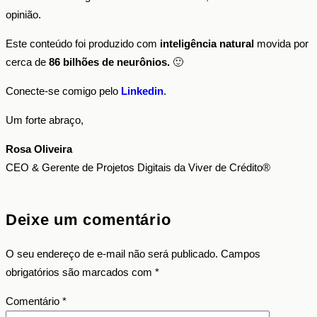
opinião.
Este conteúdo foi produzido com
inteligência natural
movida por
cerca de
86 bilhões de neurônios.
🙂
Conecte-se comigo pelo
Linkedin
.
Um forte abraço,
Rosa Oliveira
CEO & Gerente de Projetos Digitais da Viver de Crédito®
Deixe um comentário
O seu endereço de e-mail não será publicado.
Campos
obrigatórios são marcados com
*
Comentário
*