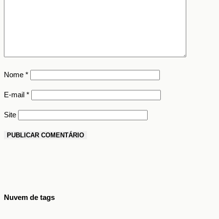
Nome
*
E-mail
*
Site
Nuvem de tags