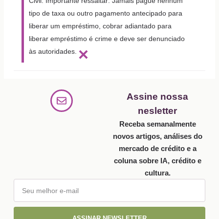
Civil. Importante ressaltar: Jamais pague nenhum
tipo de taxa ou outro pagamento antecipado para
liberar um empréstimo, cobrar adiantado para
liberar empréstimo é crime e deve ser denunciado
×
às autoridades.
Assine nossa
nesletter
Receba semanalmente
novos artigos, análises do
mercado de crédito e a
coluna sobre IA, crédito e
cultura.
ASSINAR NEWSLETTER