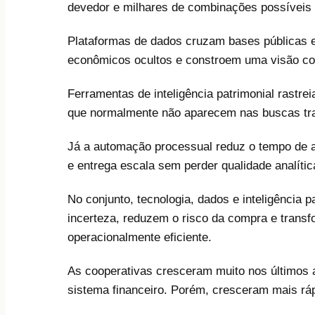
devedor e milhares de combinações possíveis p
Plataformas de dados cruzam bases públicas e 
econômicos ocultos e constroem uma visão co
Ferramentas de inteligência patrimonial rastr
que normalmente não aparecem nas buscas tradi
Já a automação processual reduz o tempo de aná
e entrega escala sem perder qualidade analític
No conjunto, tecnologia, dados e inteligência
incerteza, reduzem o risco da compra e trans
operacionalmente eficiente.
As cooperativas cresceram muito nos últimos 
sistema financeiro. Porém, cresceram mais ráp