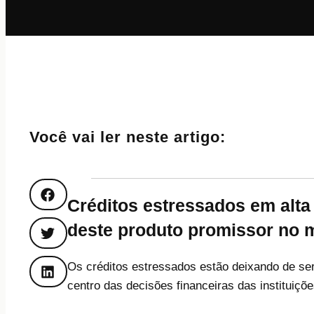
Você vai ler neste artigo:
Créditos estressados em alta
deste produto promissor no m
Os créditos estressados estão deixando de se
centro das decisões financeiras das instituiç