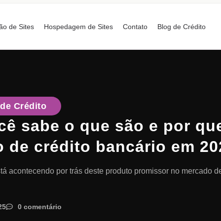
ão de Sites
Hospedagem de Sites
Contato
Blog de Crédito
de Crédito
cê sabe o que são e por qu
 de crédito bancário em 2
stá acontecendo por trás deste produto promissor no mercado de
25
0 comentário