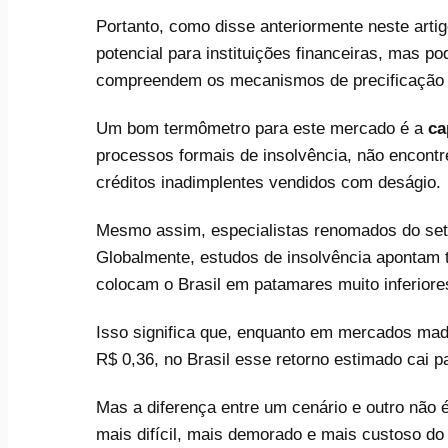
Portanto, como disse anteriormente neste art
potencial para instituições financeiras, mas 
compreendem os mecanismos de precificação de
Um bom termômetro para este mercado é a
ca
processos formais de insolvência, não encontr
créditos inadimplentes vendidos com deságio.
Mesmo assim, especialistas renomados do seto
Globalmente, estudos de insolvência apontam 
colocam o Brasil em patamares muito inferior
Isso significa que, enquanto em mercados mad
R$ 0,36, no Brasil esse retorno estimado cai p
Mas a diferença entre um cenário e outro não 
mais difícil, mais demorado e mais custoso do 