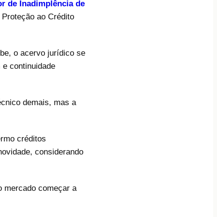
or de Inadimplência de
e Proteção ao Crédito
e, o acervo jurídico se
 e continuidade
écnico demais, mas a
ermo créditos
novidade, considerando
 o mercado começar a