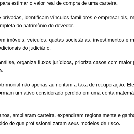
ara estimar o valor real de compra de uma carteira.
privadas, identificam vínculos familiares e empresariais,
mpleta do patrimônio do devedor.
eiam imóveis, veículos, quotas societárias, investimentos e
cionais do judiciário.
lise, organiza fluxos jurídicos, prioriza casos com maior 
a.
 patrimonial não apenas aumentam a taxa de recuperação. El
formam um ativo considerado perdido em uma conta matemáti
anos, ampliaram carteira, expandiram regionalmente e ganh
ido do que profissionalizaram seus modelos de risco.