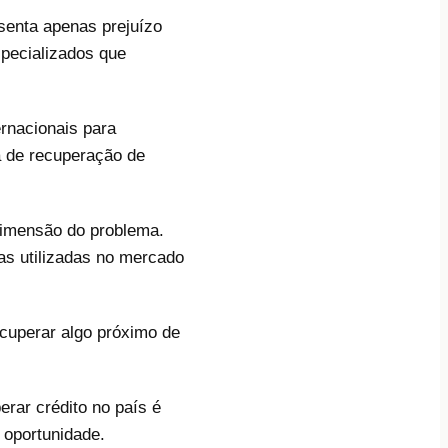
senta apenas prejuízo
specializados que
.
ernacionais para
a de recuperação de
dimensão do problema.
as utilizadas no mercado
cuperar algo próximo de
rar crédito no país é
 oportunidade.