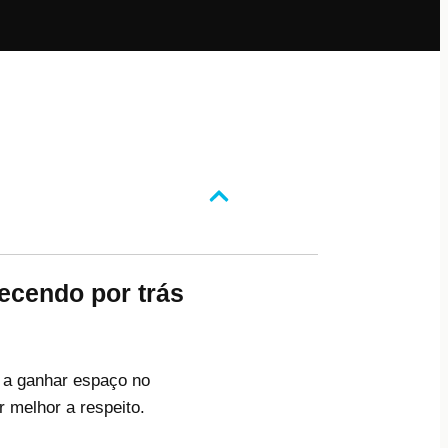
tecendo por trás
m a ganhar espaço no
 melhor a respeito.