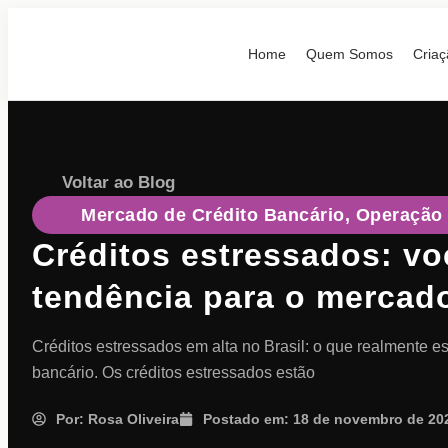
Home
Quem Somos
Criaç
Voltar ao Blog
Mercado de Crédito Bancário
,
Operação 
Créditos estressados: vo
tendência para o mercado
Créditos estressados em alta no Brasil: o que realmente e
bancário. Os créditos estressados estão
Por:
Rosa Oliveira
Postado em:
18 de novembro de 20