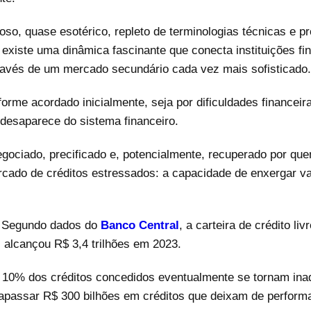
oso, quase esotérico, repleto de terminologias técnicas e 
existe uma dinâmica fascinante que conecta instituições fin
ravés de um mercado secundário cada vez mais sofisticado
me acordado inicialmente, seja por dificuldades financeir
 desaparece do sistema financeiro.
gociado, precificado e, potencialmente, recuperado por qu
rcado de créditos estressados: a capacidade de enxergar v
. Segundo dados do
Banco Central
, a carteira de crédito liv
alcançou R$ 3,4 trilhões em 2023.
 10% dos créditos concedidos eventualmente se tornam ina
rapassar R$ 300 bilhões em créditos que deixam de perform