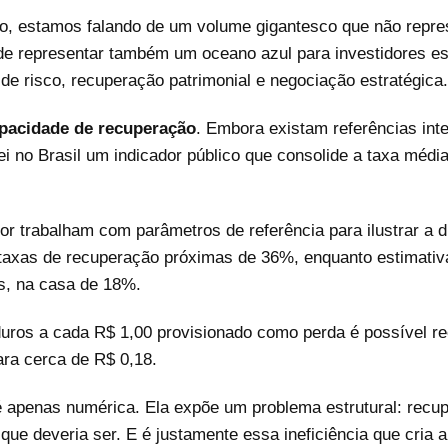
igo, estamos falando de um volume gigantesco que não repre
pode representar também um oceano azul para investidores e
 risco, recuperação patrimonial e negociação estratégica
pacidade de recuperação
. Embora existam referências int
ei no Brasil um indicador público que consolide a taxa médi
r trabalham com parâmetros de referência para ilustrar a 
taxas de recuperação próximas de 36%, enquanto estimativ
es, na casa de 18%.
uros a cada R$ 1,00 provisionado como perda é possível re
ara cerca de R$ 0,18.
é apenas numérica. Ela expõe um problema estrutural: recupe
que deveria ser. E é justamente essa ineficiência que cria a