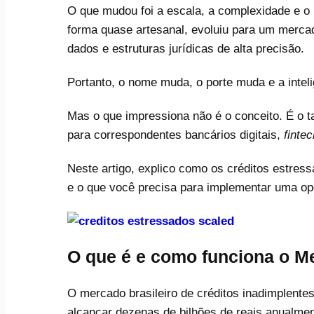
O que mudou foi a escala, a complexidade e o 
forma quase artesanal, evoluiu para um mercado
dados e estruturas jurídicas de alta precisão.
Portanto, o nome muda, o porte muda e a intel
Mas o que impressiona não é o conceito. É o t
para correspondentes bancários digitais,
finte
Neste artigo, explico como os créditos estres
e o que você precisa para implementar uma op
O que é e como funciona o Me
O mercado brasileiro de créditos inadimplent
alcançar dezenas de bilhões de reais anualmen