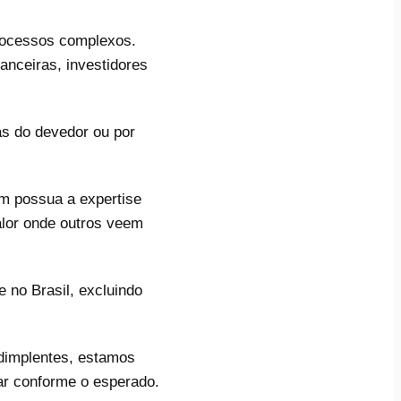
processos complexos.
anceiras, investidores
.
as do devedor ou por
em possua a expertise
alor onde outros veem
re no Brasil, excluindo
dimplentes, estamos
ar conforme o esperado.