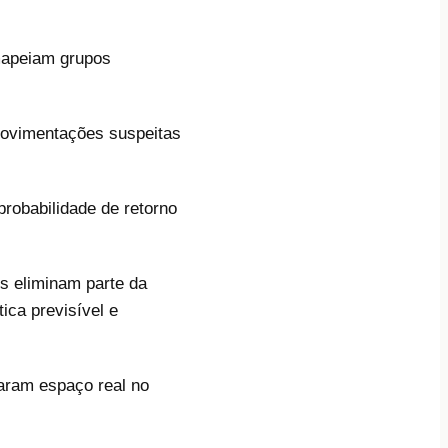
 mapeiam grupos
 movimentações suspeitas
probabilidade de retorno
es eliminam parte da
ca previsível e
aram espaço real no