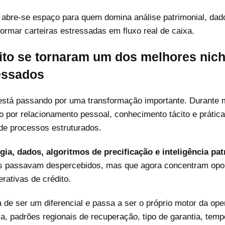
abre-se espaço para quem domina análise patrimonial, dado
formar carteiras estressadas em fluxo real de caixa.
ito se tornaram um dos melhores nic
essados
 está passando por uma transformação importante. Durante m
o por relacionamento pessoal, conhecimento tácito e práti
de processos estruturados.
gia, dados, algoritmos de precificação e inteligência pa
s passavam despercebidos, mas que agora concentram opo
rativas de crédito.
 de ser um diferencial e passa a ser o próprio motor da ope
a, padrões regionais de recuperação, tipo de garantia, tempo