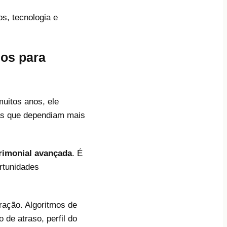
s, tecnologia e
hos para
uitos anos, ele
cas que dependiam mais
trimonial avançada
. É
rtunidades
ração. Algoritmos de
 de atraso, perfil do