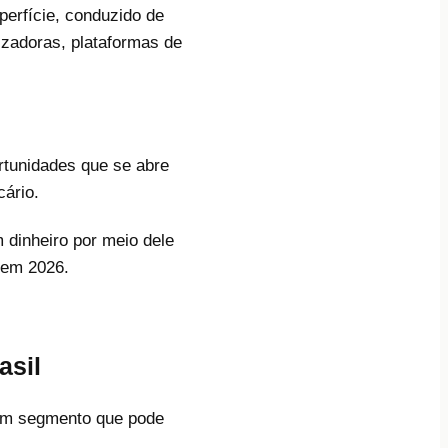
perfície, conduzido de
izadoras, plataformas de
rtunidades que se abre
ário.
 dinheiro por meio dele
 em 2026.
asil
 um segmento que pode