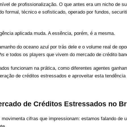
nível de profissionalização. O que antes era um nicho de su
 formal, técnico e sofisticado, operado por fundos, securit
igência aplicada muda. A essência, porém, é a mesma.
amanho do oceano azul por trás dele e o volume real de opo
chs
e todos os players que vivem do mercado de crédito banc
sados funcionam na prática, como diferentes agentes ganham
eração de créditos estressados e aproveitar esta tendência
rcado de Créditos Estressados no Br
es movimenta cifras que impressionam: estamos falando de
te.