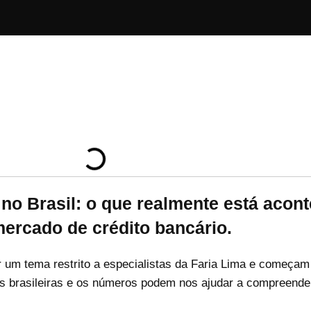
 no Brasil: o que realmente está acon
ercado de crédito bancário.
r um tema restrito a especialistas da Faria Lima e começa
ões brasileiras e os números podem nos ajudar a compreender