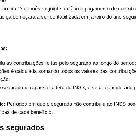
ado.
ir do dia 1º do mês seguinte ao último pagamento de contrib
aciça começará a ser contabilizada em janeiro do ano segui
pas:
la as contribuições feitas pelo segurado ao longo do perío
ições é calculada somando todos os valores das contribuiçõe
ição.
o segurado ultrapassar o teto do INSS, o valor considerado 
de
: Períodos em que o segurado não contribuiu ao INSS po
icas de cada benefício.
os segurados