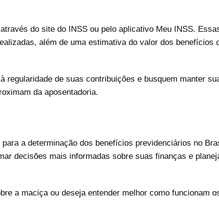
?
ravés do site do INSS ou pelo aplicativo Meu INSS. Essa
ealizadas, além de uma estimativa do valor dos benefícios
 à regularidade de suas contribuições e busquem manter su
roximam da aposentadoria.
ara a determinação dos benefícios previdenciários no Bra
mar decisões mais informadas sobre suas finanças e plane
bre a maciça ou deseja entender melhor como funcionam os