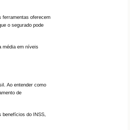
s ferramentas oferecem
 que o segurado pode
a média em níveis
sil. Ao entender como
jamento de
 benefícios do INSS,