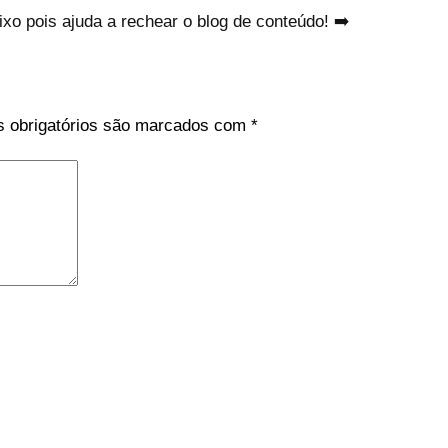
xo pois ajuda a rechear o blog de conteúdo! ➡️
 obrigatórios são marcados com
*