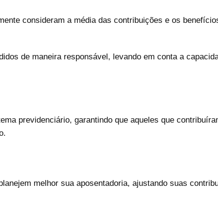
emente consideram a média das contribuições e os benefíci
didos de maneira responsável, levando em conta a capacid
stema previdenciário, garantindo que aqueles que contribu
o.
lanejem melhor sua aposentadoria, ajustando suas contribu