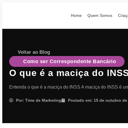
Home
Quem Somos
Criaç
Voltar ao Blog
Como ser Correspondente Bancário
O que é a maciça do INS
Entenda o que é a maciça do INSS A maciça do INSS é um 
Por:
Time de Marketing
Postado em:
15 de outubro de