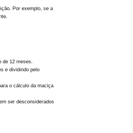
uição. Por exemplo, se a
nte.
do de 12 meses.
s e dividindo pelo
para o cálculo da maciça
dem ser desconsiderados