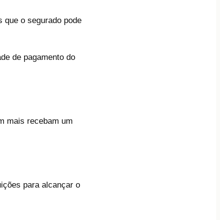
os que o segurado pode
ade de pagamento do
íram mais recebam um
ições para alcançar o