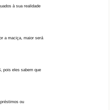
quados à sua realidade
for a maciça, maior será
S, pois eles sabem que
préstimos ou