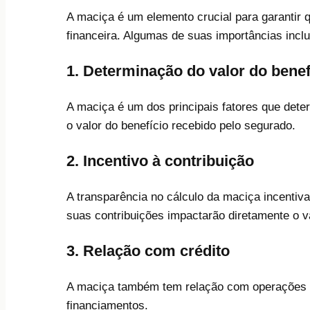
A maciça é um elemento crucial para garantir
financeira. Algumas de suas importâncias incl
1. Determinação do valor do benef
A maciça é um dos principais fatores que deter
o valor do benefício recebido pelo segurado.
2. Incentivo à contribuição
A transparência no cálculo da maciça incentiv
suas contribuições impactarão diretamente o va
3. Relação com crédito
A maciça também tem relação com operações 
financiamentos.