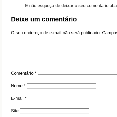
E não esqueça de deixar o seu comentário abai
Deixe um comentário
O seu endereço de e-mail não será publicado.
Campos
Comentário
*
Nome
*
E-mail
*
Site