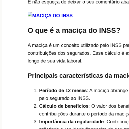
E não esqueça de deixar o seu comentário abai
O que é a maciça do INSS?
A maciça é um conceito utilizado pelo INSS pa
contribuições dos segurados. Esse cálculo é e
longo de sua vida laboral.
Principais características da mac
Período de 12 meses
: A maciça abrange
pelo segurado ao INSS.
Cálculo de benefícios
: O valor dos bene
contribuições durante o período da maciç
Importância da regularidade
: Contribui