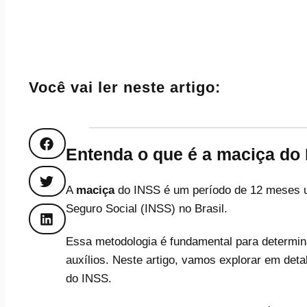
Você vai ler neste artigo:
Entenda o que é a maciça do
A
maciça
do INSS é um período de 12 meses uti
Seguro Social (INSS) no Brasil.
Essa metodologia é fundamental para determin
auxílios. Neste artigo, vamos explorar em det
do INSS.