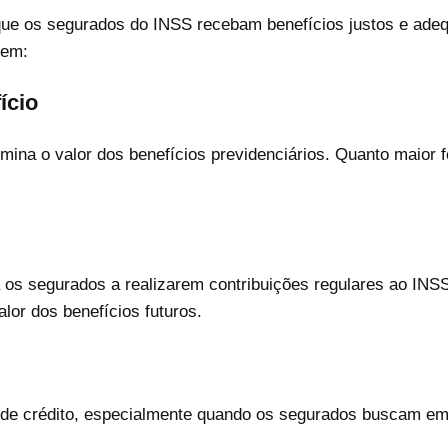
 que os segurados do INSS recebam benefícios justos e ade
uem:
ício
mina o valor dos benefícios previdenciários. Quanto maior 
a os segurados a realizarem contribuições regulares ao INS
lor dos benefícios futuros.
de crédito, especialmente quando os segurados buscam em