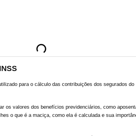
 INSS
lizado para o cálculo das contribuições dos segurados do I
ar os valores dos benefícios previdenciários, como aposent
alhes o que é a maciça, como ela é calculada e sua importâ