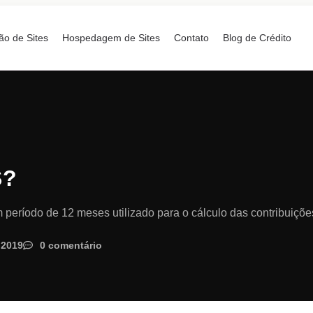
ão de Sites
Hospedagem de Sites
Contato
Blog de Crédito
S?
período de 12 meses utilizado para o cálculo das contribuiçõe
 2019
0 comentário