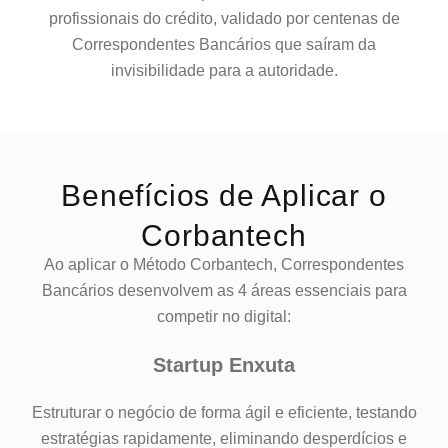
profissionais do crédito, validado por centenas de
Correspondentes Bancários que saíram da
invisibilidade para a autoridade.
Benefícios de Aplicar o
Corbantech
Ao aplicar o Método Corbantech, Correspondentes
Bancários desenvolvem as 4 áreas essenciais para
competir no digital:
Startup Enxuta
Estruturar o negócio de forma ágil e eficiente, testando
estratégias rapidamente, eliminando desperdícios e