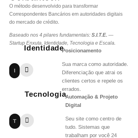
O método desenvolvido para transformar
Correspondentes Bancários em autoridades digitais
do mercado de crédito.
Baseado nos 4 pilares fundamentais:
S.I.T.E.
—
Startup Enxuta, Identidade, Tecnologia e Escala.
Identidade
Posicionamento
Sua marca como autoridade.
I
Diferenciação que atrai os
clientes certos e repele os
errados.
Tecnologia
Automação & Projeto
Digital
Seu site como centro de
T
tudo. Sistemas que
trabalham por você 24