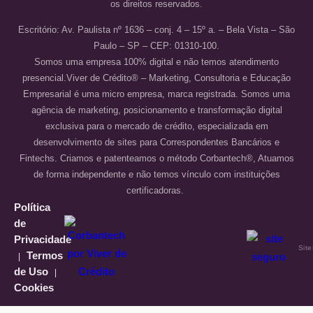
os direitos reservados.
Escritório: Av. Paulista nº 1636 – conj. 4 – 15º a. – Bela Vista – São
Paulo – SP – CEP: 01310-100.
Somos uma empresa 100% digital e não temos atendimento
presencial.Viver de Crédito® – Marketing, Consultoria e Educação
Empresarial é uma micro empresa, marca registrada. Somos uma
agência de marketing, posicionamento e transformação digital
exclusiva para o mercado de crédito, especializada em
desenvolvimento de sites para Correspondentes Bancários e
Fintechs. Criamos e patenteamos o método Corbantech®, Atuamos
de forma independente e não temos vínculo com instituições
certificadoras.
Política
de
Privacidade
Sit
Termos
|
de Uso
|
Cookies